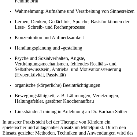
Feinmotorik
Wahrnehmung: Aufnahme und Verarbeitung von Sinnesreizen
Lernen, Denken, Gedächtnis, Sprache, Basisfunktionen der
Lese-, Schreib- und Rechenprozesse
Konzentration und Aufmerksamkeit
Handlungsplanung und -gestaltung
Psyche und Sozialverhalten, Ängste,
Verdrängungsmechanismen, fehlendes Realitäts- und
Selbstbewusstsein, Antriebs- und Motivationssteuerung
(Hyperaktivität, Passivität)
organische (körperliche) Beeinträchtigungen
Bewegungsfähigkeit, z. B. Lähmungen, Verletzungen,
Haltungsfehler, gestörter Knochenaufbau
Linkshänder-Training in Anlehnung an Dr. Barbara Sattler
In unserer Praxis steht bei der Therapie von Kindern ein
spielerischer und alltagsnaher Ansatz im Mittelpunkt. Durch den
Einsatz gezielter Methoden, Techniken und Anwendungen wird das