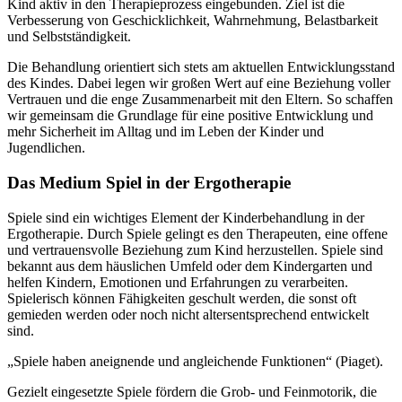
Kind aktiv in den Therapieprozess eingebunden. Ziel ist die
Verbesserung von Geschicklichkeit, Wahrnehmung, Belastbarkeit
und Selbstständigkeit.
Die Behandlung orientiert sich stets am aktuellen Entwicklungsstand
des Kindes. Dabei legen wir großen Wert auf eine Beziehung voller
Vertrauen und die enge Zusammenarbeit mit den Eltern. So schaffen
wir gemeinsam die Grundlage für eine positive Entwicklung und
mehr Sicherheit im Alltag und im Leben der Kinder und
Jugendlichen.
Das Medium Spiel in der Ergotherapie
Spiele sind ein wichtiges Element der Kinderbehandlung in der
Ergotherapie. Durch Spiele gelingt es den Therapeuten, eine offene
und vertrauensvolle Beziehung zum Kind herzustellen. Spiele sind
bekannt aus dem häuslichen Umfeld oder dem Kindergarten und
helfen Kindern, Emotionen und Erfahrungen zu verarbeiten.
Spielerisch können Fähigkeiten geschult werden, die sonst oft
gemieden werden oder noch nicht altersentsprechend entwickelt
sind.
„Spiele haben aneignende und angleichende Funktionen“ (Piaget).
Gezielt eingesetzte Spiele fördern die Grob- und Feinmotorik, die