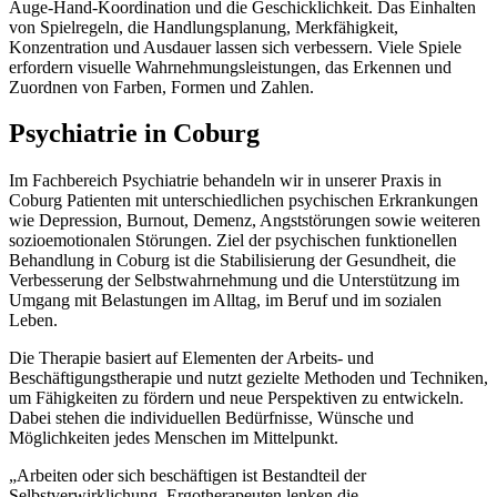
Auge-Hand-Koordination und die Geschicklichkeit. Das Einhalten
von Spielregeln, die Handlungsplanung, Merkfähigkeit,
Konzentration und Ausdauer lassen sich verbessern. Viele Spiele
erfordern visuelle Wahrnehmungsleistungen, das Erkennen und
Zuordnen von Farben, Formen und Zahlen.
Psychiatrie in Coburg
Im Fachbereich Psychiatrie behandeln wir in unserer Praxis in
Coburg Patienten mit unterschiedlichen psychischen Erkrankungen
wie Depression, Burnout, Demenz, Angststörungen sowie weiteren
sozioemotionalen Störungen. Ziel der psychischen funktionellen
Behandlung in Coburg ist die Stabilisierung der Gesundheit, die
Verbesserung der Selbstwahrnehmung und die Unterstützung im
Umgang mit Belastungen im Alltag, im Beruf und im sozialen
Leben.
Die Therapie basiert auf Elementen der Arbeits- und
Beschäftigungstherapie und nutzt gezielte Methoden und Techniken,
um Fähigkeiten zu fördern und neue Perspektiven zu entwickeln.
Dabei stehen die individuellen Bedürfnisse, Wünsche und
Möglichkeiten jedes Menschen im Mittelpunkt.
„Arbeiten oder sich beschäftigen ist Bestandteil der
Selbstverwirklichung. Ergotherapeuten lenken die