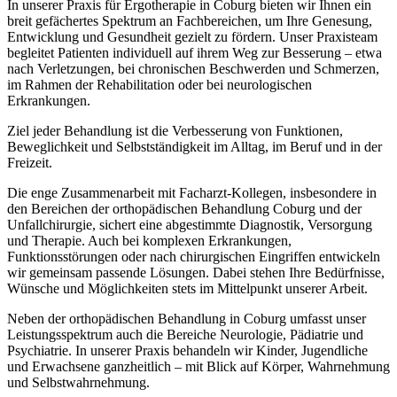
In unserer Praxis für Ergotherapie in Coburg bieten wir Ihnen ein
breit gefächertes Spektrum an Fachbereichen, um Ihre Genesung,
Entwicklung und Gesundheit gezielt zu fördern. Unser Praxisteam
begleitet Patienten individuell auf ihrem Weg zur Besserung – etwa
nach Verletzungen, bei chronischen Beschwerden und Schmerzen,
im Rahmen der Rehabilitation oder bei neurologischen
Erkrankungen.
Ziel jeder Behandlung ist die Verbesserung von Funktionen,
Beweglichkeit und Selbstständigkeit im Alltag, im Beruf und in der
Freizeit.
Die enge Zusammenarbeit mit Facharzt-Kollegen, insbesondere in
den Bereichen der orthopädischen Behandlung Coburg und der
Unfallchirurgie, sichert eine abgestimmte Diagnostik, Versorgung
und Therapie. Auch bei komplexen Erkrankungen,
Funktionsstörungen oder nach chirurgischen Eingriffen entwickeln
wir gemeinsam passende Lösungen. Dabei stehen Ihre Bedürfnisse,
Wünsche und Möglichkeiten stets im Mittelpunkt unserer Arbeit.
Neben der orthopädischen Behandlung in Coburg umfasst unser
Leistungsspektrum auch die Bereiche Neurologie, Pädiatrie und
Psychiatrie. In unserer Praxis behandeln wir Kinder, Jugendliche
und Erwachsene ganzheitlich – mit Blick auf Körper, Wahrnehmung
und Selbstwahrnehmung.