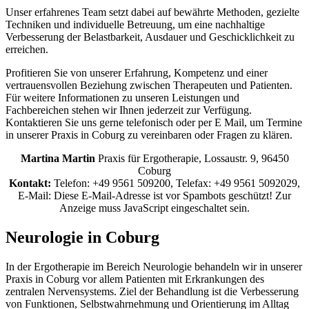
Unser erfahrenes Team setzt dabei auf bewährte Methoden, gezielte
Techniken und individuelle Betreuung, um eine nachhaltige
Verbesserung der Belastbarkeit, Ausdauer und Geschicklichkeit zu
erreichen.
Profitieren Sie von unserer Erfahrung, Kompetenz und einer
vertrauensvollen Beziehung zwischen Therapeuten und Patienten.
Für weitere Informationen zu unseren Leistungen und
Fachbereichen stehen wir Ihnen jederzeit zur Verfügung.
Kontaktieren Sie uns gerne telefonisch oder per E Mail, um Termine
in unserer Praxis in Coburg zu vereinbaren oder Fragen zu klären.
Martina Martin
Praxis für Ergotherapie, Lossaustr. 9, 96450
Coburg
Kontakt:
Telefon: +49 9561 509200, Telefax: +49 9561 5092029,
E-Mail:
Diese E-Mail-Adresse ist vor Spambots geschützt! Zur
Anzeige muss JavaScript eingeschaltet sein.
Neurologie in Coburg
In der Ergotherapie im Bereich Neurologie behandeln wir in unserer
Praxis in Coburg vor allem Patienten mit Erkrankungen des
zentralen Nervensystems. Ziel der Behandlung ist die Verbesserung
von Funktionen, Selbstwahrnehmung und Orientierung im Alltag